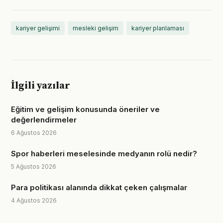
kariyer gelişimi
mesleki gelişim
kariyer planlaması
İlgili yazılar
Eğitim ve gelişim konusunda öneriler ve
değerlendirmeler
6 Ağustos 2026
Spor haberleri meselesinde medyanın rolü nedir?
5 Ağustos 2026
Para politikası alanında dikkat çeken çalışmalar
4 Ağustos 2026