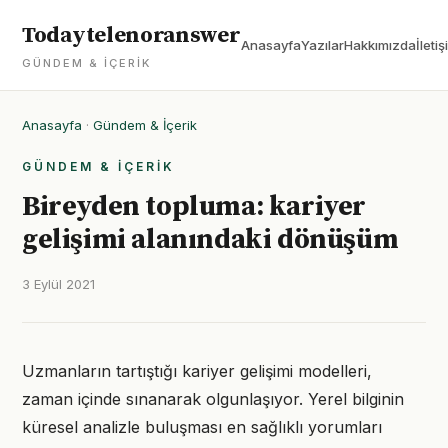
Todaytelenoranswer
Anasayfa
Yazılar
Hakkımızda
İletiş
GÜNDEM & İÇERIK
Anasayfa
·
Gündem & İçerik
GÜNDEM & İÇERIK
Bireyden topluma: kariyer
gelişimi alanındaki dönüşüm
3 Eylül 2021
Uzmanların tartıştığı kariyer gelişimi modelleri,
zaman içinde sınanarak olgunlaşıyor. Yerel bilginin
küresel analizle buluşması en sağlıklı yorumları