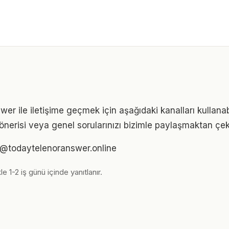
r ile iletişime geçmek için aşağıdaki kanalları kullanabi
iği önerisi veya genel sorularınızı bizimle paylaşmaktan ç
im@todaytelenoranswer.online
le 1-2 iş günü içinde yanıtlanır.