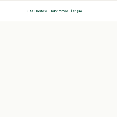
Site Haritası
·
Hakkımızda
·
İletişim