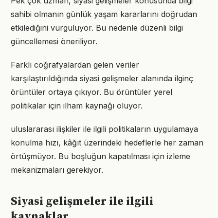
Pek çok uzman, siyasi gelişmeler konusunda bilgi
sahibi olmanın günlük yaşam kararlarını doğrudan
etkilediğini vurguluyor. Bu nedenle düzenli bilgi
güncellemesi öneriliyor.
Farklı coğrafyalardan gelen veriler
karşılaştırıldığında siyasi gelişmeler alanında ilginç
örüntüler ortaya çıkıyor. Bu örüntüler yerel
politikalar için ilham kaynağı oluyor.
uluslararası ilişkiler ile ilgili politikaların uygulamaya
konulma hızı, kâğıt üzerindeki hedeflerle her zaman
örtüşmüyor. Bu boşluğun kapatılması için izleme
mekanizmaları gerekiyor.
Siyasi gelişmeler ile ilgili
kaynaklar