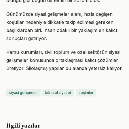
olduğu gibi bugün de temel bir sorumluluk.
Günümüzde siyasi gelişmeler alanı, hızla değişen
koşullar nedeniyle dikkatle takip edilmesi gereken
başlıklardan biri. İnsan odaklı bir yaklaşım en kalıcı
sonuçları getiriyor.
Kamu kurumları, sivil toplum ve özel sektörün siyasi
gelişmeler konusunda ortaklaşması kalıcı çözümler
üretiyor. Silolaşmış yapılar bu alanda yetersiz kalıyor.
siyasi gelişmeler
küresel siyaset
seçimler
İlgili yazılar