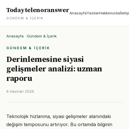
Todaytelenoranswer
Anasayfa
Yazılar
Hakkımızda
İletiş
GÜNDEM & İÇERIK
Anasayfa
·
Gündem & İçerik
GÜNDEM & İÇERIK
Derinlemesine siyasi
gelişmeler analizi: uzman
raporu
6 Haziran 2026
Teknolojik hızlanma, siyasi gelişmeler alanındaki
değişim temposunu artırıyor. Bu ortamda bilginin