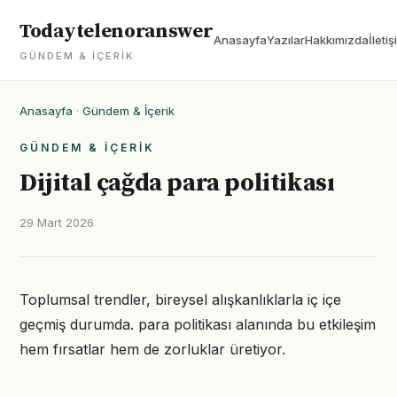
Todaytelenoranswer
Anasayfa
Yazılar
Hakkımızda
İletiş
GÜNDEM & İÇERIK
Anasayfa
·
Gündem & İçerik
GÜNDEM & İÇERIK
Dijital çağda para politikası
29 Mart 2026
Toplumsal trendler, bireysel alışkanlıklarla iç içe
geçmiş durumda. para politikası alanında bu etkileşim
hem fırsatlar hem de zorluklar üretiyor.