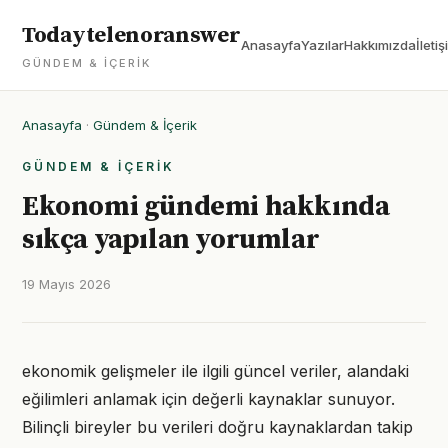
Todaytelenoranswer
Anasayfa
Yazılar
Hakkımızda
İletiş
GÜNDEM & İÇERIK
Anasayfa
·
Gündem & İçerik
GÜNDEM & İÇERIK
Ekonomi gündemi hakkında
sıkça yapılan yorumlar
19 Mayıs 2026
ekonomik gelişmeler ile ilgili güncel veriler, alandaki
eğilimleri anlamak için değerli kaynaklar sunuyor.
Bilinçli bireyler bu verileri doğru kaynaklardan takip