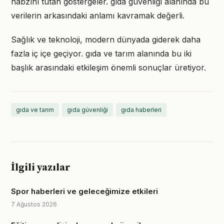
nabzını tutan göstergeler. gıda güvenliği alanında bu
verilerin arkasındaki anlamı kavramak değerli.
Sağlık ve teknoloji, modern dünyada giderek daha
fazla iç içe geçiyor. gıda ve tarım alanında bu iki
başlık arasındaki etkileşim önemli sonuçlar üretiyor.
gıda ve tarım
gıda güvenliği
gıda haberleri
İlgili yazılar
Spor haberleri ve geleceğimize etkileri
7 Ağustos 2026