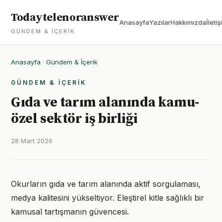
Todaytelenoranswer
Anasayfa
Yazılar
Hakkımızda
İletiş
GÜNDEM & İÇERIK
Anasayfa
·
Gündem & İçerik
GÜNDEM & İÇERIK
Gıda ve tarım alanında kamu-
özel sektör iş birliği
28 Mart 2026
Okurların gıda ve tarım alanında aktif sorgulaması,
medya kalitesini yükseltiyor. Eleştirel kitle sağlıklı bir
kamusal tartışmanın güvencesi.