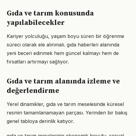
Gıda ve tarım konusunda
yapılabilecekler
Kariyer yolculuğu, yaşam boyu süren bir öğrenme
süreci olarak ele alınmalı. gıda haberleri alanında
yeni beceri edinmek hem güncel kalmayı hem de
fırsatları artırmayı sağlıyor.
Gıda ve tarım alanında izleme ve
değerlendirme
Yerel dinamikler, gıda ve tarım meselesinde küresel
resmin tamamlanamayan parçası. Yerinden bir bakış
genel tabloya derinlik katıyor.
gıda ve tarım meselesinin ekonomik boyutu, sosyal