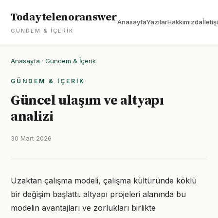
Todaytelenoranswer
Anasayfa
Yazılar
Hakkımızda
İletiş
GÜNDEM & İÇERIK
Anasayfa
·
Gündem & İçerik
GÜNDEM & İÇERIK
Güncel ulaşım ve altyapı
analizi
30 Mart 2026
Uzaktan çalışma modeli, çalışma kültüründe köklü
bir değişim başlattı. altyapı projeleri alanında bu
modelin avantajları ve zorlukları birlikte