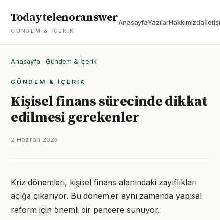
Todaytelenoranswer
Anasayfa
Yazılar
Hakkımızda
İletiş
GÜNDEM & İÇERIK
Anasayfa
·
Gündem & İçerik
GÜNDEM & İÇERIK
Kişisel finans sürecinde dikkat
edilmesi gerekenler
2 Haziran 2026
Kriz dönemleri, kişisel finans alanındaki zayıflıkları
açığa çıkarıyor. Bu dönemler aynı zamanda yapısal
reform için önemli bir pencere sunuyor.