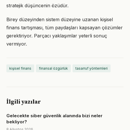
stratejik düşüncenin özüdür.
Birey düzeyinden sistem düzeyine uzanan kişisel
finans tartışması, tüm paydaşları kapsayan çözümler
gerektiriyor. Parçacı yaklaşımlar yeterli sonuç
vermiyor.
kişisel finans
finansal özgürlük
tasarruf yöntemleri
İlgili yazılar
Gelecekte siber güvenlik alanında bizi neler
bekliyor?
8 Ağustos 2026