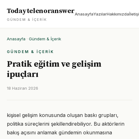
Todaytelenoranswer
Anasayfa
Yazılar
Hakkımızda
İletiş
GÜNDEM & İÇERIK
Anasayfa
·
Gündem & İçerik
GÜNDEM & İÇERIK
Pratik eğitim ve gelişim
ipuçları
18 Haziran 2026
kişisel gelişim konusunda oluşan baskı grupları,
politika süreçlerini şekillendirebiliyor. Bu aktörlerin
bakış açısını anlamak gündemin okunmasına