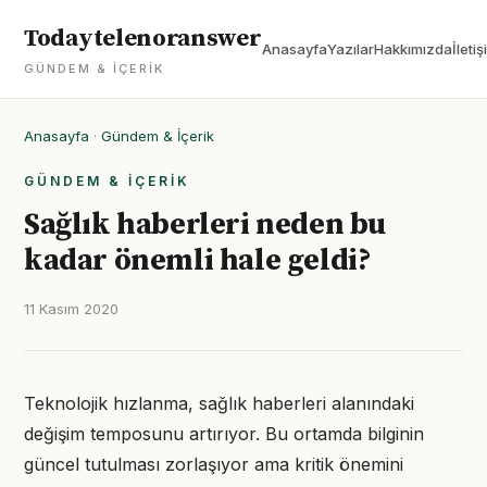
Todaytelenoranswer
Anasayfa
Yazılar
Hakkımızda
İletiş
GÜNDEM & İÇERIK
Anasayfa
·
Gündem & İçerik
GÜNDEM & İÇERIK
Sağlık haberleri neden bu
kadar önemli hale geldi?
11 Kasım 2020
Teknolojik hızlanma, sağlık haberleri alanındaki
değişim temposunu artırıyor. Bu ortamda bilginin
güncel tutulması zorlaşıyor ama kritik önemini