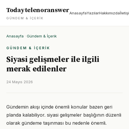
Todaytelenoranswer
Anasayfa
Yazılar
Hakkımızda
İletiş
GÜNDEM & İÇERIK
Anasayfa
·
Gündem & İçerik
GÜNDEM & İÇERIK
Siyasi gelişmeler ile ilgili
merak edilenler
24 Mayıs 2026
Gündemin akışı içinde önemli konular bazen geri
planda kalabiliyor. siyasi gelişmeler başlığının düzenli
olarak gündeme taşınması bu nedenle önemli.