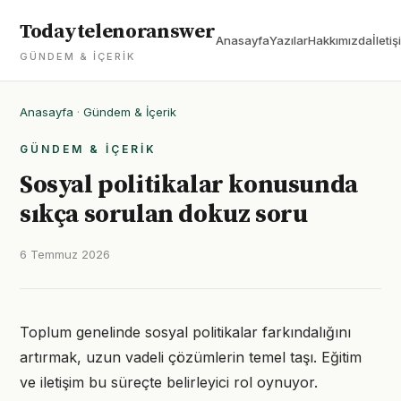
Todaytelenoranswer
Anasayfa
Yazılar
Hakkımızda
İletiş
GÜNDEM & İÇERIK
Anasayfa
·
Gündem & İçerik
GÜNDEM & İÇERIK
Sosyal politikalar konusunda
sıkça sorulan dokuz soru
6 Temmuz 2026
Toplum genelinde sosyal politikalar farkındalığını
artırmak, uzun vadeli çözümlerin temel taşı. Eğitim
ve iletişim bu süreçte belirleyici rol oynuyor.