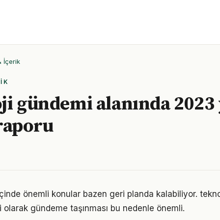
İçerik
IK
ji gündemi alanında 2023 y
raporu
çinde önemli konular bazen geri planda kalabiliyor. tekn
li olarak gündeme taşınması bu nedenle önemli.