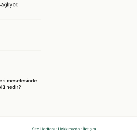
ağlıyor.
eri meselesinde
lü nedir?
6
Site Haritası
·
Hakkımızda
·
İletişim