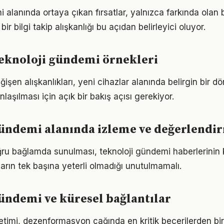
 alanında ortaya çıkan fırsatlar, yalnızca farkında olan 
 bir bilgi takip alışkanlığı bu açıdan belirleyici oluyor.
eknoloji gündemi örnekleri
şen alışkanlıkları, yeni cihazlar alanında belirgin bir d
aşılması için açık bir bakış açısı gerekiyor.
gündemi alanında izleme ve değerlendi
oğru bağlamda sunulması, teknoloji gündemi haberlerinin k
ların tek başına yeterli olmadığı unutulmamalı.
ündemi ve küresel bağlantılar
ketimi, dezenformasyon çağında en kritik becerilerden biri