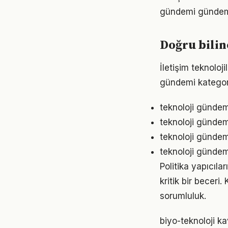
gündemi gündemin
Doğru bilin
İletişim teknoloji
gündemi kategor
teknoloji gündem
teknoloji gündemi
teknoloji gündemi
teknoloji gündemi
Politika yapıcıl
kritik bir becer
sorumluluk.
biyo-teknoloji k