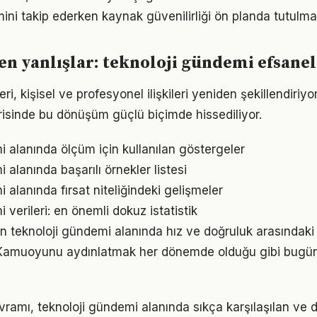
i takip ederken kaynak güvenilirliği ön planda tutulmal
en yanlışlar: teknoloji gündemi efsanel
leri, kişisel ve profesyonel ilişkileri yeniden şekillendiriyor
isinde bu dönüşüm güçlü biçimde hissediliyor.
i alanında ölçüm için kullanılan göstergeler
 alanında başarılı örnekler listesi
 alanında fırsat niteliğindeki gelişmeler
 verileri: en önemli dokuz istatistik
arın teknoloji gündemi alanında hız ve doğruluk arasındak
i. Kamuoyunu aydınlatmak her dönemde olduğu gibi bugün
avramı, teknoloji gündemi alanında sıkça karşılaşılan ve 