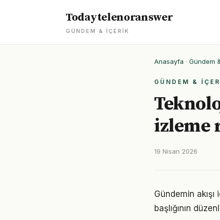
Todaytelenoranswer
GÜNDEM & İÇERIK
Anasayfa
·
Gündem & 
GÜNDEM & İÇER
Teknolo
izleme 
19 Nisan 2026
Gündemin akışı i
başlığının düzen