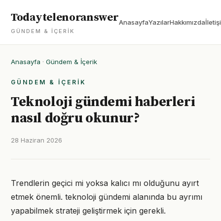
Todaytelenoranswer
Anasayfa
Yazılar
Hakkımızda
İletiş
GÜNDEM & İÇERIK
Anasayfa
·
Gündem & İçerik
GÜNDEM & İÇERIK
Teknoloji gündemi haberleri
nasıl doğru okunur?
28 Haziran 2026
Trendlerin geçici mi yoksa kalıcı mı olduğunu ayırt
etmek önemli. teknoloji gündemi alanında bu ayrımı
yapabilmek strateji geliştirmek için gerekli.