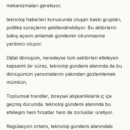
mekanizmaları gerekiyor.
teknoloji haberleri konusunda oluşan baskı grupları,
politika süreçlerini şekillendirebiliyor. Bu aktörlerin
bakış açısını anlamak gündemin okunmasına
yardımcı oluyor.
Dijital dönüşüm, neredeyse tüm sektörleri etkileyen
kapsamlı bir süreç. teknoloji gündemi alanında da bu
dönüşümün yansımalarını yakından gözlemlemek
mümkün.
Toplumsal trendler, bireysel alışkanlıklarla iç içe
geçmiş durumda. teknoloji gündemi alanında bu
etkileşim hem fırsatlar hem de zorluklar üretiyor.
Regülasyon ortamı, teknoloji gündemi alanındaki