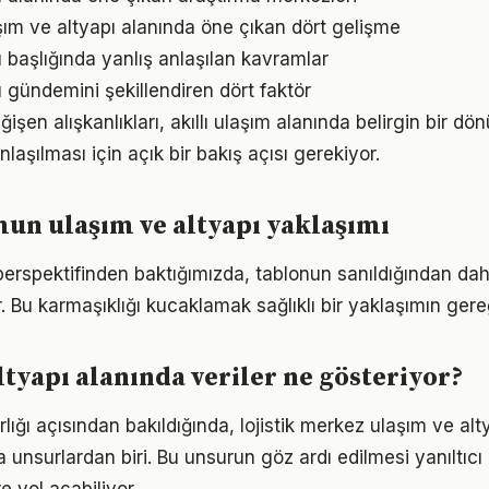
şım ve altyapı alanında öne çıkan dört gelişme
ı başlığında yanlış anlaşılan kavramlar
ı gündemini şekillendiren dört faktör
şen alışkanlıkları, akıllı ulaşım alanında belirgin bir dö
aşılması için açık bir bakış açısı gerekiyor.
mun ulaşım ve altyapı yaklaşımı
i perspektifinden baktığımızda, tablonun sanıldığından d
 Bu karmaşıklığı kucaklamak sağlıklı bir yaklaşımın gere
ltyapı alanında veriler ne gösteriyor?
ığı açısından bakıldığında, lojistik merkez ulaşım ve alt
 unsurlardan biri. Bu unsurun göz ardı edilmesi yanıltıcı