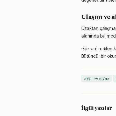
değerlendirmelere
Ulaşım ve a
Uzaktan çalışma m
alanında bu model
Göz ardı edilen kü
Bütüncül bir oku
ulaşım ve altyapı
İlgili yazılar