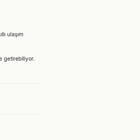
llı ulaşım
 getirebiliyor.