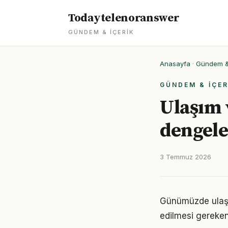
Todaytelenoranswer
GÜNDEM & İÇERIK
Anasayfa
·
Gündem & 
GÜNDEM & İÇER
Ulaşım 
dengele
3 Temmuz 2026
Günümüzde ulaşım
edilmesi gereken 