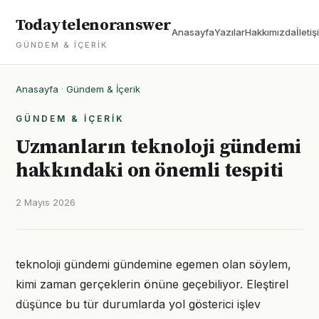
Todaytelenoranswer
Anasayfa
Yazılar
Hakkımızda
İletiş
GÜNDEM & İÇERIK
Anasayfa
·
Gündem & İçerik
GÜNDEM & İÇERIK
Uzmanların teknoloji gündemi
hakkındaki on önemli tespiti
2 Mayıs 2026
teknoloji gündemi gündemine egemen olan söylem,
kimi zaman gerçeklerin önüne geçebiliyor. Eleştirel
düşünce bu tür durumlarda yol gösterici işlev