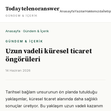
Todaytelenoranswer
Anasayfa
Yazılar
Hakkımızda
İletiş
GÜNDEM & İÇERIK
Anasayfa
·
Gündem & İçerik
GÜNDEM & İÇERIK
Uzun vadeli küresel ticaret
öngörüleri
14 Haziran 2026
Tarihsel bağlam unsurunun ön planda tutulduğu
yaklaşımlar, küresel ticaret alanında daha sağlıklı
sonuçlar üretiyor. Bu yaklaşım uzun vadeli kazanım