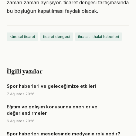
zaman zaman ayrışıyor. ticaret dengesi tartışmasında
bu boşluğun kapatılması faydalı olacak.
küresel ticaret
ticaret dengesi
ihracat-ithalat haberleri
İlgili yazılar
Spor haberleri ve geleceğimize etkileri
7 Ağustos 2026
Eğitim ve gelişim konusunda öneriler ve
değerlendirmeler
6 Ağustos 2026
Spor haberleri meselesinde medyanın rolü nedir?