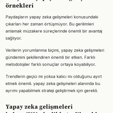
örnekleri
Paydaşların yapay zeka gelişmeleri konusundaki
çıkarları her zaman örtüşmüyor. Bu gerilimleri
anlamak müzakere süreçlerinde önemli bir avantaj
sağlıyor.
Verilerin yorumlanma biçimi, yapay zeka gelişmeleri
gündemini şekillendiren önemli bir etken. Farklı
metodolojiler farklı sonuçlar ortaya koyabiliyor.
Trendlerin geçici mi yoksa kalıcı mı olduğunu ayırt
etmek önemli. yapay zeka gelişmeleri alanında bu
ayrımı yapabilmek strateji geliştirmek için gerekli.
Yapay zeka gelişmeleri