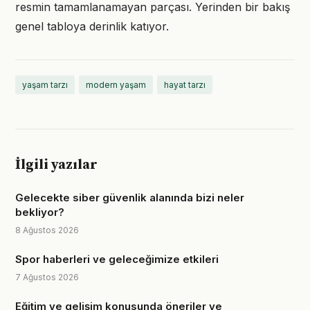
resmin tamamlanamayan parçası. Yerinden bir bakış
genel tabloya derinlik katıyor.
yaşam tarzı
modern yaşam
hayat tarzı
İlgili yazılar
Gelecekte siber güvenlik alanında bizi neler
bekliyor?
8 Ağustos 2026
Spor haberleri ve geleceğimize etkileri
7 Ağustos 2026
Eğitim ve gelişim konusunda öneriler ve