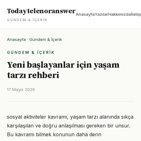
Todaytelenoranswer
Anasayfa
Yazılar
Hakkımızda
İletiş
GÜNDEM & İÇERIK
Anasayfa
·
Gündem & İçerik
GÜNDEM & İÇERIK
Yeni başlayanlar için yaşam
tarzı rehberi
17 Mayıs 2026
sosyal aktiviteler kavramı, yaşam tarzı alanında sıkça
karşılaşılan ve doğru anlaşılması gereken bir unsur.
Bu kavramı bilmek konunun daha derin